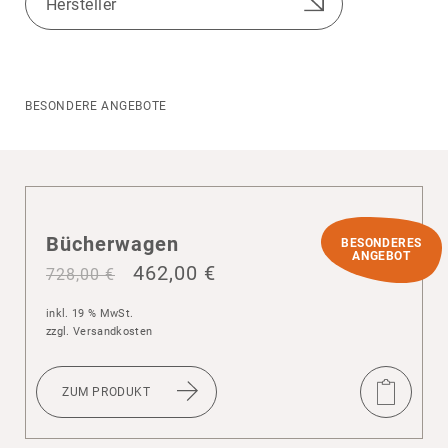
BESONDERE ANGEBOTE
Bücher­wagen
BESONDERES
ANGEBOT
462,00
€
728,00
€
inkl. 19 % MwSt.
zzgl.
Versandkosten
ZUM PRODUKT