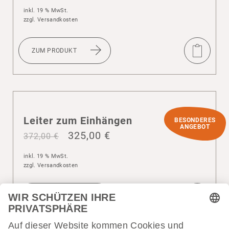
inkl. 19 % MwSt.
zzgl.
Versandkosten
ZUM PRODUKT
Leiter zum Einhängen
BESONDERES
ANGEBOT
325,00
€
372,00
€
inkl. 19 % MwSt.
zzgl.
Versandkosten
ZUM PRODUKT