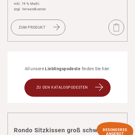
inkl. 19 % MwSt.
zzgl.
Versandkosten
ZUM PRODUKT
All unsere
Lieblingspodeste
finden Sie hier:
ZU DEN KATALOGPODESTEN
Rondo Sitz­kissen groß schwarz
BESONDERES
ANGEBOT