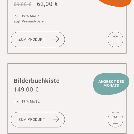
62,00
€
69,00
€
inkl. 19 % MwSt.
zzgl.
Versandkosten
ZUM PRODUKT
Bilder­buch­kiste
ANGEBOT DES
MONATS
149,00
€
inkl. 19 % MwSt.
ZUM PRODUKT