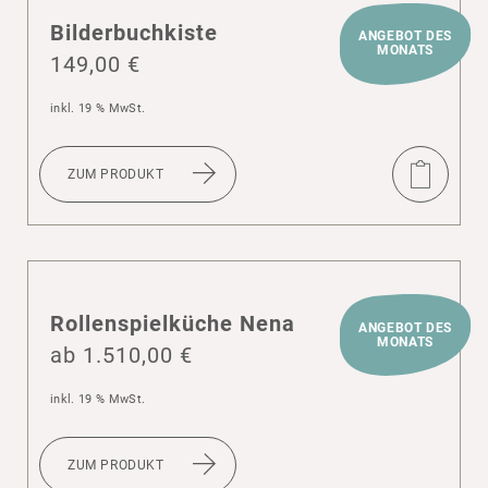
Bilder­buch­kiste
ANGEBOT DES
MONATS
149,00
€
inkl. 19 % MwSt.
ZUM PRODUKT
Rollen­spiel­küche Nena
ANGEBOT DES
MONATS
ab
1.510,00
€
inkl. 19 % MwSt.
ZUM PRODUKT