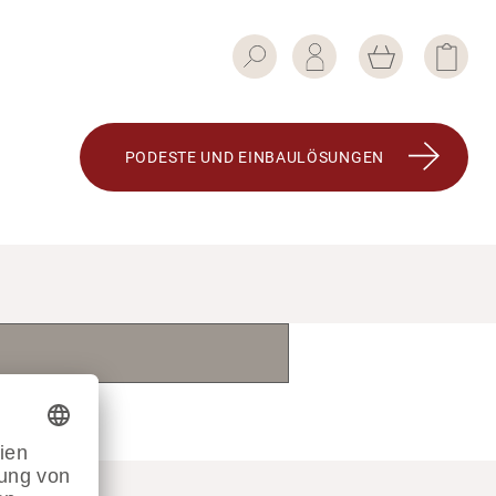
PODESTE UND EINBAU­LÖ­SUNGEN