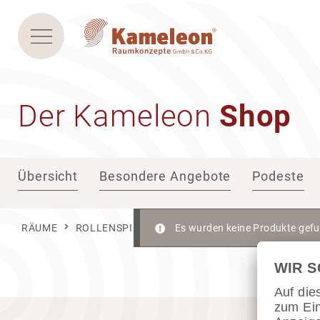
Der Kame­leon
Shop
Übersicht
Besondere Angebote
Podeste
RÄUME
ROLLENSPIELRAUM
Es wurden keine Produkte gefu