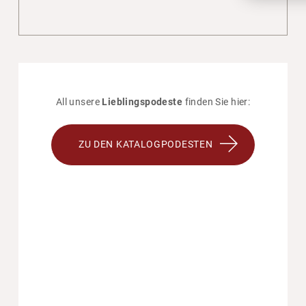
All unsere
Lieblingspodeste
finden Sie hier:
ZU DEN KATALOGPODESTEN