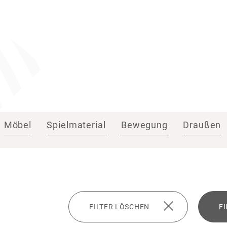
Möbel
Spielmaterial
Bewegung
Draußen
FILTER LÖSCHEN
F