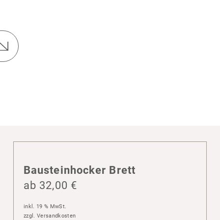
Baustein­ho­cker Brett
ab
32,00
€
inkl. 19 % MwSt.
zzgl.
Versandkosten