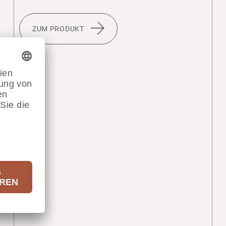
ZUM PRODUKT