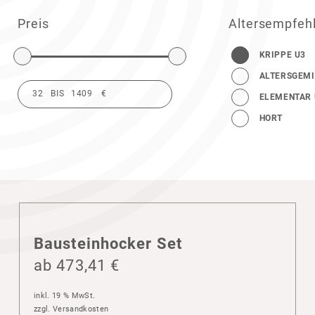
Preis
Altersempfeh
KRIPPE U3
ALTERSGEMI
ELEMENTAR 
HORT
Baustein­ho­cker Set
ab
473,41
€
inkl. 19 % MwSt.
zzgl.
Versandkosten