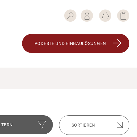
PODESTE UND EINBAU­LÖ­SUNGEN
ILTERN