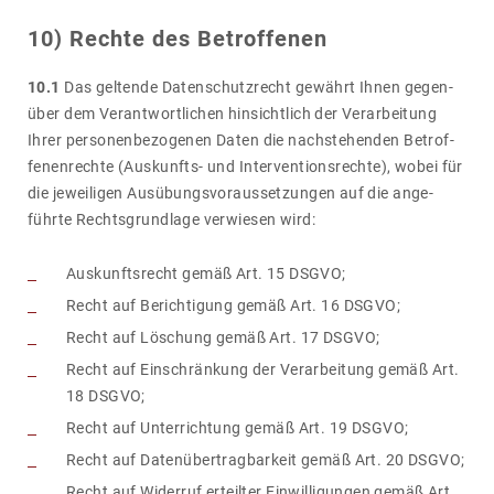
10) Rechte des Betrof­fenen
10.1
Das geltende Daten­schutz­recht gewährt Ihnen gegen­
über dem Verant­wort­li­chen hinsicht­lich der Verar­bei­tung
Ihrer perso­nen­be­zo­genen Daten die nach­ste­henden Betrof­
fe­nen­rechte (Auskunfts- und Inter­ven­ti­ons­rechte), wobei für
die jewei­ligen Ausübungs­vor­aus­set­zungen auf die ange­
führte Rechts­grund­lage verwiesen wird:
Auskunftsrecht gemäß Art. 15 DSGVO;
Recht auf Berichtigung gemäß Art. 16 DSGVO;
Recht auf Löschung gemäß Art. 17 DSGVO;
Recht auf Einschränkung der Verarbeitung gemäß Art.
18 DSGVO;
Recht auf Unterrichtung gemäß Art. 19 DSGVO;
Recht auf Datenübertragbarkeit gemäß Art. 20 DSGVO;
Recht auf Widerruf erteilter Einwilligungen gemäß Art.