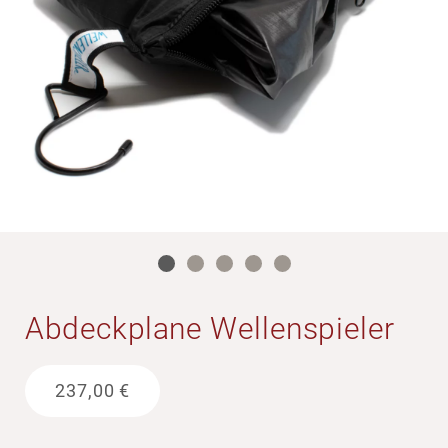
Abdeck­plane Wellen­spieler
237,00
€