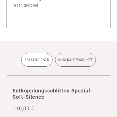
lagen geeignet.
PASSEND DAZU
ÄHNLICHE PRODUKTE
Entkopp­lungs­schlitten Spezial-
Soft-Silence
110,00
€