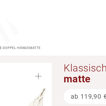
HE DOPPEL-HÄNGEMATTE
Klas­si­s
matte
ab
119,90