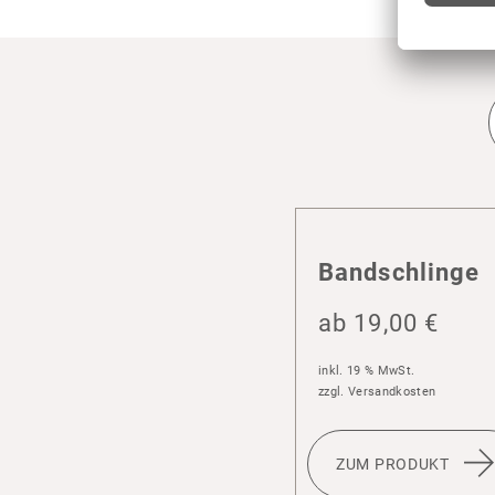
Band­sch­linge
ab
19,00
€
inkl. 19 % MwSt.
zzgl.
Versandkosten
ZUM PRODUKT