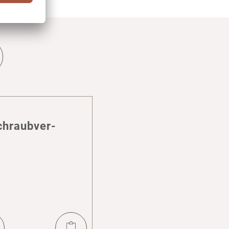
chraub­ver­