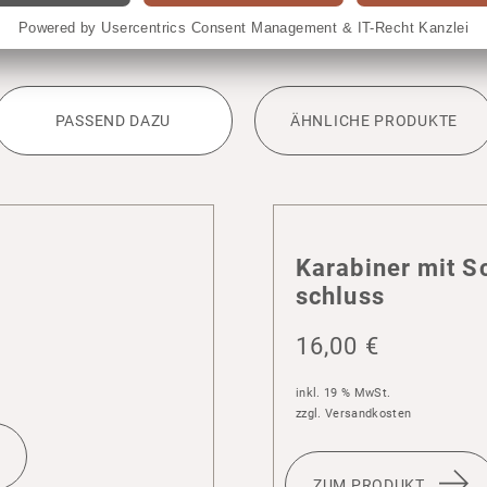
PASSEND DAZU
ÄHNLICHE PRODUKTE
Kara­biner mit S
schluss
16,00
€
inkl. 19 % MwSt.
zzgl.
Versandkosten
ZUM PRODUKT