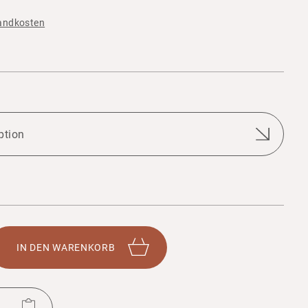
andkosten
IN DEN WAREN­KORB