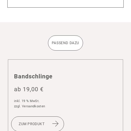
PASSEND DAZU
Band­sch­linge
ab
19,00
€
inkl. 19 % MwSt.
zzgl.
Versandkosten
ZUM PRODUKT