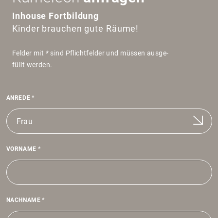
Inhouse Fortbildung
Kinder brauchen gute Räume!
Felder mit * sind Pflicht­felder und müssen ausge­
füllt werden.
ANREDE
*
VORNAME
*
NACH­NAME
*