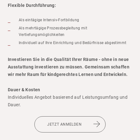
Flexible Durchführung:
Als eintägige Intensiv-Fortbildung
Als mehrtägige Prozessbegleitung mit
Vertiefungsmöglichkeiten
Individuell auf Ihre Einrichtung und Bedürfnisse abgestimmt
Investieren Sie in die Qualität Ihrer Räume - ohne in neue
Ausstattung investieren zu müssen. Gemeinsam schaffen
wir mehr Raum für kindgerechtes Lernen und Entwickeln.
Dauer & Kosten
Indi­vi­du­elles Angebot basie­rend auf Leis­tungs­um­fang und
Dauer.
JETZT ANMELDEN