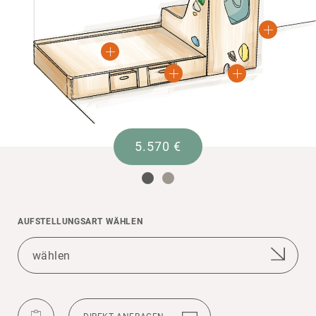
5.570 €
AUFSTEL­LUNGSART WÄHLEN
AUF DIE