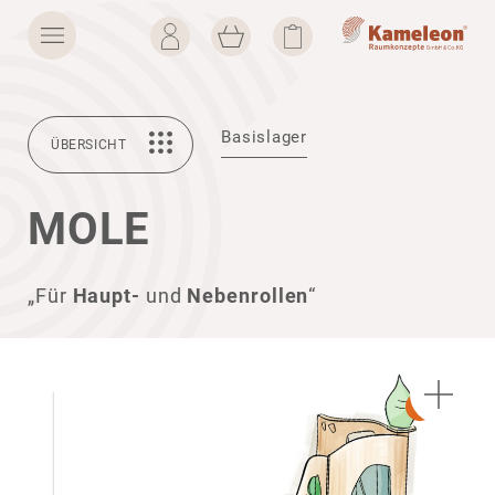
Basislager
ÜBERSICHT
MOLE
„Für
Haupt-
und
Nebenrollen
“