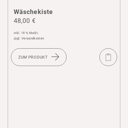
Wäsche­kiste
48,00
€
inkl. 19 % MwSt.
zzgl.
Versandkosten
ZUM PRODUKT