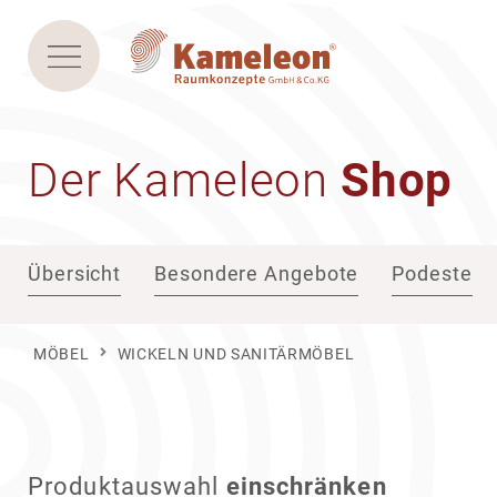
Der Kame­leon
Shop
Übersicht
Besondere Angebote
Podeste
MÖBEL
WICKELN UND SANITÄRMÖBEL
Produkt­aus­wahl
einschränken