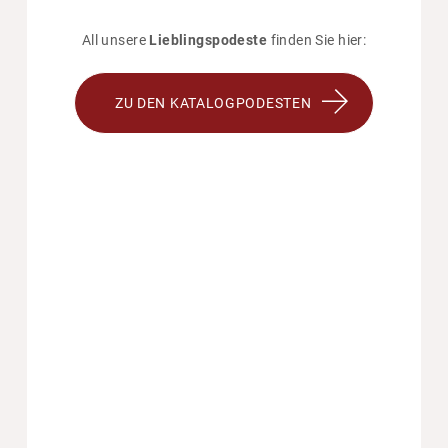
All unsere
Lieblingspodeste
finden Sie hier:
ZU DEN KATALOGPODESTEN