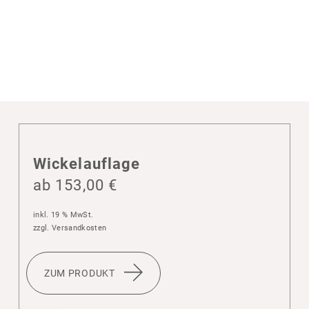
Wickelauf­lage
ab
153,00
€
inkl. 19 % MwSt.
zzgl.
Versandkosten
ZUM PRODUKT