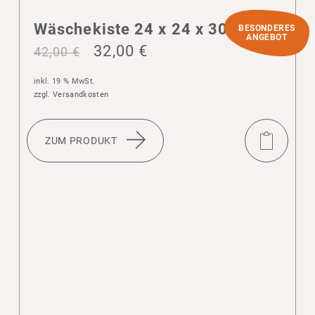
Wäsche­kiste 24 x 24 x 30 cm
BESONDERES
ANGEBOT
32,00
€
42,00
€
inkl. 19 % MwSt.
zzgl.
Versandkosten
ZUM PRODUKT