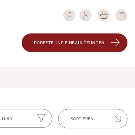
PODESTE UND EINBAU­LÖ­SUNGEN
ILTERN