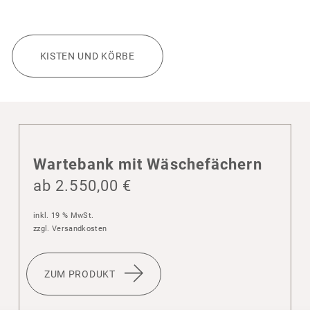
KISTEN UND KÖRBE
Warte­bank mit Wäschefä­chern
ab
2.550,00
€
inkl. 19 % MwSt.
zzgl.
Versandkosten
ZUM PRODUKT