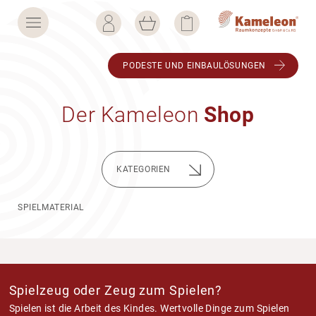
PODESTE UND EINBAU­LÖ­SUNGEN
Der Kame­leon
Shop
KATE­GO­RIEN
SPIELMATERIAL
Spielzeug oder Zeug zum Spielen?
Spielen ist die Arbeit des Kindes. Wert­volle Dinge zum Spielen