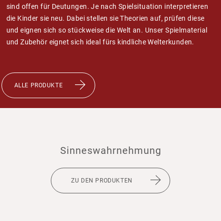
sind offen für Deutungen. Je nach Spiel­si­tua­tion inter­pre­tieren
die Kinder sie neu. Dabei stellen sie Theo­rien auf, prüfen diese
und eignen sich so stück­weise die Welt an. Unser Spiel­ma­te­rial
und Zubehör eignet sich ideal fürs kind­liche Welt­er­kunden.
ALLE PRODUKTE
Sinnes­wahr­neh­mung
ZU DEN PRODUKTEN