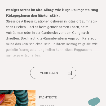
Weniger Stress im Kita-Alltag: Wie kluge Raumgestaltung
Dieser Artikel unserer Kollegin Anja von Karstedt ist
Pädagog:innen den Rücken stärkt
erschienen in der TPS 1/​2026.
Stres­sige Alltags­si­tua­tionen gehören in Kitas oft zum tägli­
Sie können ihn nach­ste­hend im Original lesen.
chen Erleben – sei es beim gemein­samen Essen, beim
Aufräumen oder in der Garde­robe vor dem Gang nach
TPS_1_26
draußen. Doch laut Kita-Raum­be­ra­terin Anja von Karstedt
muss das kein Schicksal sein. In ihrem Beitrag zeigt sie, wie
gezielte Raum­ge­stal­tung helfen kann, diese Engpass­mo­
mente zu entschärfen.
Beim Essen etwa können durch­dachte Sitz­ni­schen, ergo­no­
mi­sche Möbel und lärm­re­du­zie­rende Mate­ria­lien wie Filz­
MEHR LESEN
gleiter oder Akus­tik­pa­neele für eine ruhi­gere, konzen­trier­tere
Atmo­sphäre sorgen. Statt großer, unüber­sicht­li­cher Tafeln
empfiehlt sie klei­nere Tisch­gruppen, die durch Trenn­ele­
mente abge­schirmt werden – ähnlich wie in einem gemüt­li­
FACH­T­EXTE
chen Restau­rant.