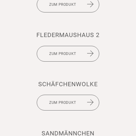
ZUM PRODUKT
FLEDER­MAUS­HAUS 2
ZUM PRODUKT
SCHÄFCHEN­WOLKE
ZUM PRODUKT
SANDMÄNNCHEN