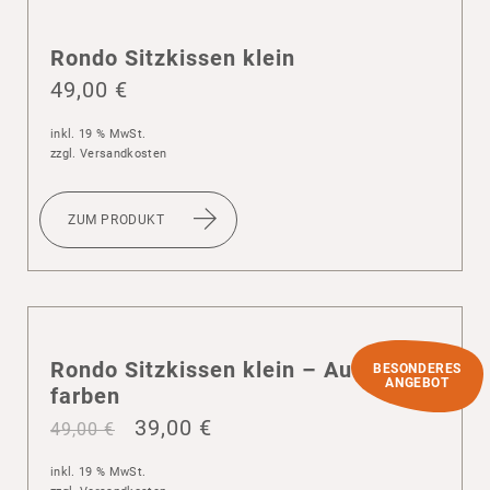
Rondo Sitz­kissen klein
49,00
€
inkl. 19 % MwSt.
zzgl.
Versandkosten
ZUM PRODUKT
Rondo Sitz­kissen klein – Auslauf­
BESONDERES
ANGEBOT
farben
39,00
€
49,00
€
inkl. 19 % MwSt.