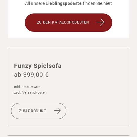
All unsere
Lieblingspodeste
finden Sie hier:
ZU DEN KATALOGPODESTEN
Funzy Spiel­sofa
ab
399,00
€
inkl. 19 % MwSt.
zzgl.
Versandkosten
ZUM PRODUKT