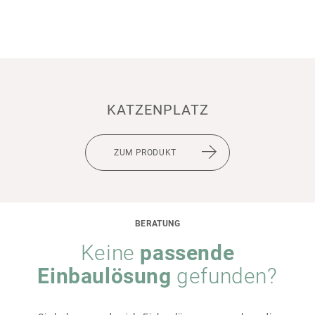
KATZEN­PLATZ
ZUM PRODUKT
BERATUNG
Keine
passende
Einbau­lö­sung
­ gefunden?